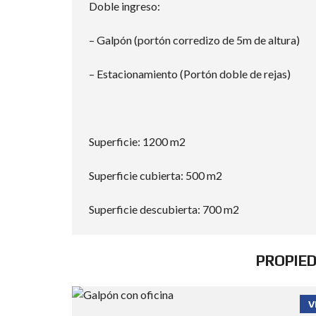
Doble ingreso:
– Galpón (portón corredizo de 5m de altura)
– Estacionamiento (Portón doble de rejas)
Superficie: 1200 m2
Superficie cubierta: 500 m2
Superficie descubierta: 700 m2
PROPIE
V