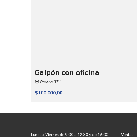
Galpón con oficina
Parana 371
$100.000,00
Lunes a Viernes de 9:00 a 12:30 y de 16:00
Ventas