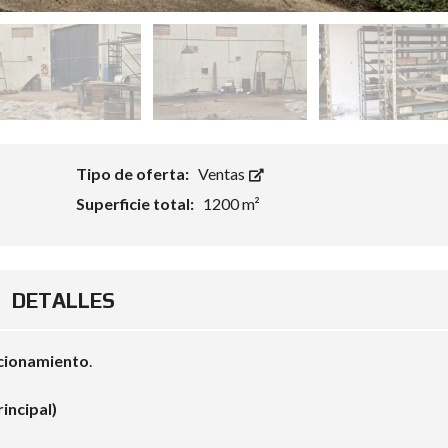
Tipo de oferta:
Ventas
Superficie total:
1200 m²
DETALLES
acionamiento
.
rincipal)