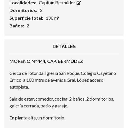
Localidades:
Capitán Bermúdez
Dormitorios:
3
Superficie total:
196 m²
Baños:
2
DETALLES
MORENO N° 444, CAP. BERMÚDEZ
Cerca de rotonda, Iglesia San Roque, Colegio Cayetano
Errico, a 100 mtrs de avenida Gral. López acceso
autopista.
Sala de estar, comedor, cocina, 2 baños, 2 dormitorios,
galería cerrada, patio y garaje.
En planta alta, un dormitorio.