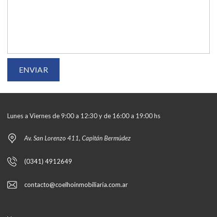
Lunes a Viernes de 9:00 a 12:30 y de 16:00 a 19:00 hs
Av. San Lorenzo 411, Capitán Bermúdez
(0341) 4912649
contacto@coelhoinmobiliaria.com.ar